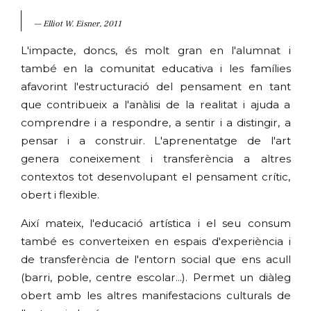
Elliot W. Eisner, 2011
L'impacte, doncs, és molt gran en l'alumnat i
també en la comunitat educativa i les famílies
afavorint l'estructuració del pensament en tant
que contribueix a l'anàlisi de la realitat i ajuda a
comprendre i a respondre, a sentir i a distingir, a
pensar i a construir. L'aprenentatge de l'art
genera coneixement i transferència a altres
contextos tot desenvolupant el pensament crític,
obert i flexible.
Així mateix, l'educació artística i el seu consum
també es converteixen en espais d'experiència i
de transferència de l'entorn social que ens acull
(barri, poble, centre escolar...). Permet un diàleg
obert amb les altres manifestacions culturals de