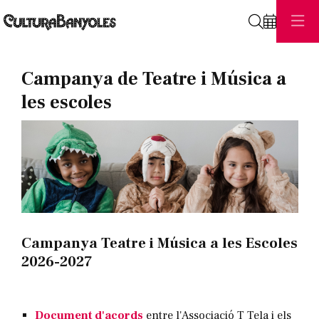
Cerca
Diapositiva 1 de 0
Campanya de Teatre i Música a
les escoles
Campanya Teatre i Música a les Escoles
2026-2027
Document
d'acords
entre l'Associació T Tela i els