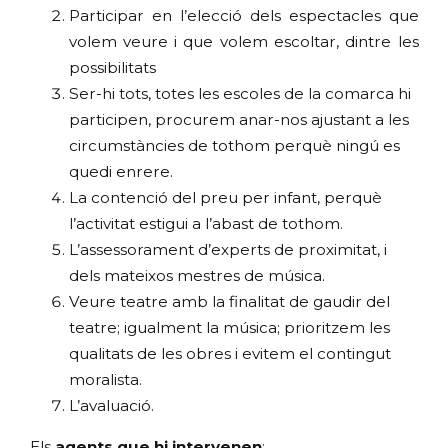
Participar en l’elecció dels espectacles que
volem veure i que volem escoltar, dintre les
possibilitats
Ser-hi tots, totes les escoles de la comarca hi
participen, procurem anar-nos ajustant a les
circumstàncies de tothom perquè ningú es
quedi enrere.
La contenció del preu per infant, perquè
l’activitat estigui a l’abast de tothom.
L’assessorament d’experts de proximitat, i
dels mateixos mestres de música.
Veure teatre amb la finalitat de gaudir del
teatre; igualment la música; prioritzem les
qualitats de les obres i evitem el contingut
moralista.
L’avaluació.
Els
agents que hi intervenen
: