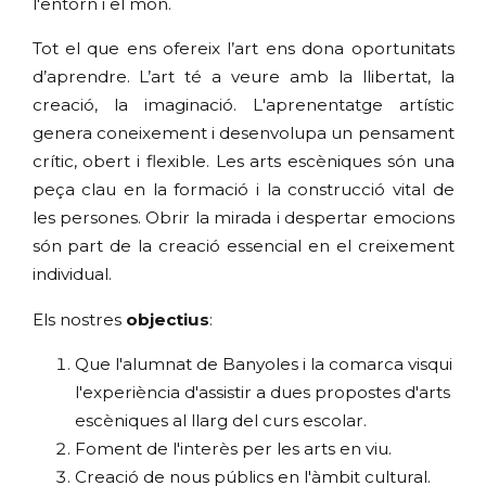
l'entorn i el món.
Tot el que ens ofereix l’art ens dona oportunitats
d’aprendre. L’art té a veure amb la llibertat, la
creació, la imaginació. L'aprenentatge artístic
genera coneixement i desenvolupa un pensament
crític, obert i flexible. Les arts escèniques són una
peça clau en la formació i la construcció vital de
les persones. Obrir la mirada i despertar emocions
són part de la creació essencial en el creixement
individual.
Els nostres
objectius
:
Que l'alumnat de Banyoles i la comarca visqui
l'experiència d'assistir a dues propostes d'arts
escèniques al llarg del curs escolar.
Foment de l'interès per les arts en viu.
Creació de nous públics en l'àmbit cultural.