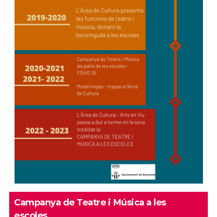
Campanya de Teatre i Música a les
escoles