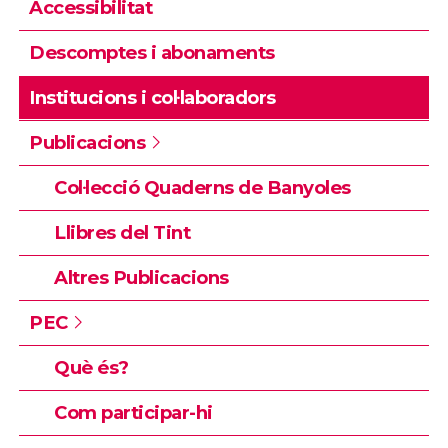
Accessibilitat
Descomptes i abonaments
Institucions i col·laboradors
Publicacions
Col·lecció Quaderns de Banyoles
Llibres del Tint
Altres Publicacions
PEC
Què és?
Com participar-hi