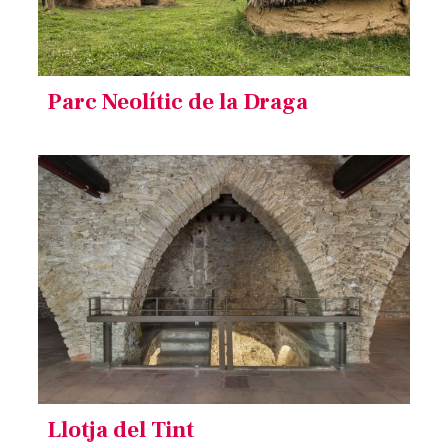
Parc Neolític de la Draga
Llotja del Tint