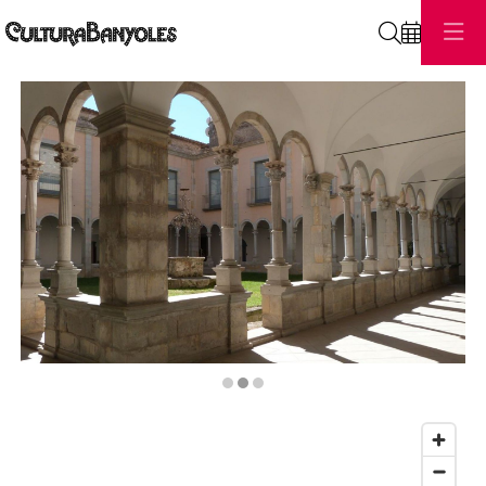
Cerca
Diapositiva 2 de 3: Monestir de Sant Esteve