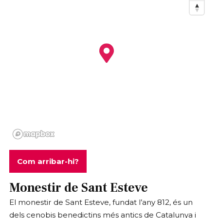
Com arribar-hi?
Monestir de Sant Esteve
El monestir de Sant Esteve, fundat l’any 812, és un
dels cenobis benedictins més antics de Catalunya i