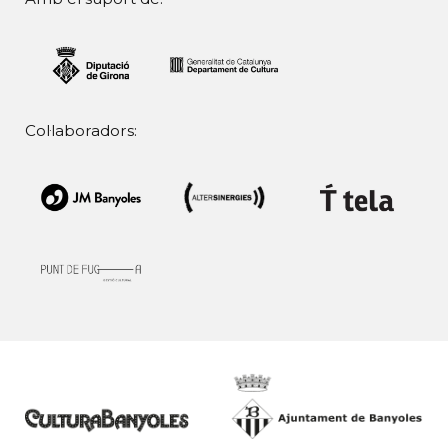
Col·laboradors: