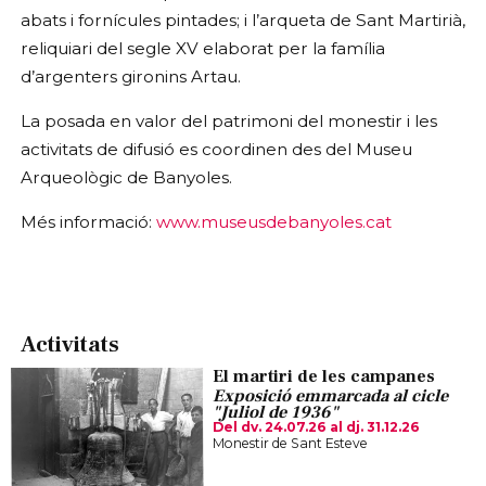
abats i fornícules pintades; i l’arqueta de Sant Martirià,
reliquiari del segle XV elaborat per la família
d’argenters gironins Artau.
La posada en valor del patrimoni del monestir i les
activitats de difusió es coordinen des del Museu
Arqueològic de Banyoles.
Més informació:
www.museusdebanyoles.cat
Activitats
El martiri de les campanes
Exposició emmarcada al cicle
"Juliol de 1936"
Del dv. 24.07.26
al dj. 31.12.26
Monestir de Sant Esteve