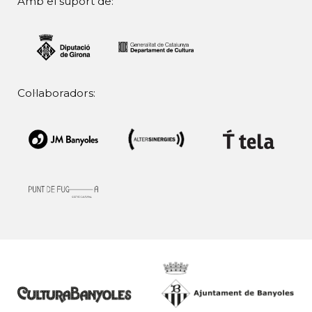
Amb el suport de:
Col·laboradors: