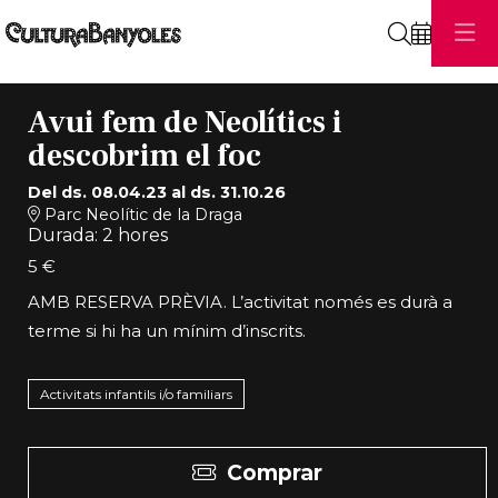
Cerca
Avui fem de Neolítics i
descobrim el foc
Del ds. 08.04.23
al ds. 31.10.26
Parc Neolític de la Draga
Durada:
2 hores
5 €
AMB RESERVA PRÈVIA. L’activitat només es durà a
terme si hi ha un mínim d’inscrits.
Activitats infantils i/o familiars
Comprar