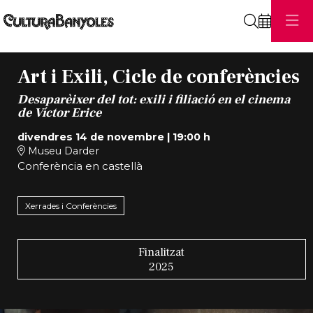
Cerca
Art i Exili, Cicle de conferències
Desaparèixer del tot: exili i filiació en el cinema
de Víctor Erice
divendres 14 de novembre
|
19:00 h
Museu Darder
Conferència en castellà
Xerrades i Conferències
Finalitzat
2025