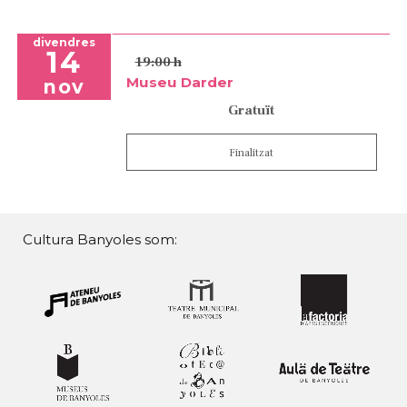
divendres
14
19:00 h
Museu Darder
nov
Gratuït
Finalitzat
Cultura Banyoles som: