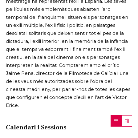
mestratge ha representat l’exili a España. Les seves
pel·lícules més emblemàtiques abasten l’arc
temporal del franquisme i situen els personatges en
un exili múltiple, l’exili físic i polític, en paisatges
desolats i solitaris que deixen sentir tot el pes de la
dictadura, l’exili interior, en la memòria de la infància
que el temps va esborrant, i finalment també l’exili
creatiu, en la sala del cinema on els personatges
interpreten la realitat. Comptarem amb el crític
Jaime Pena, director de la Filmoteca de Galícia i una
de les veus més autoritzades sobre l’obra del
cineasta madrileny, per parlar-nos de totes les capes
que configuren el concepte d’exili en l’art de Víctor
Erice.
Calendari i Sessions