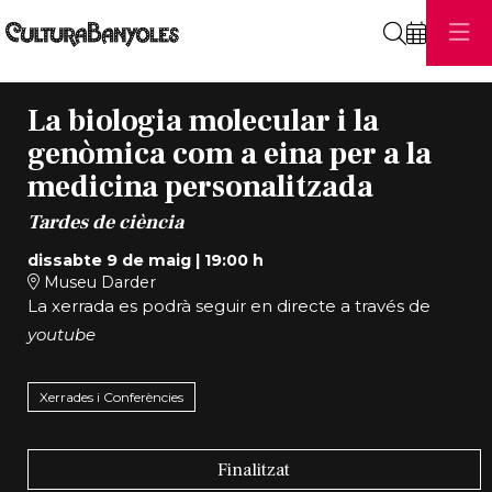
Cerca
La biologia molecular i la
genòmica com a eina per a la
medicina personalitzada
Tardes de ciència
dissabte 9 de maig
|
19:00 h
Museu Darder
La xerrada es podrà seguir en directe a través de
youtube
Xerrades i Conferències
Finalitzat