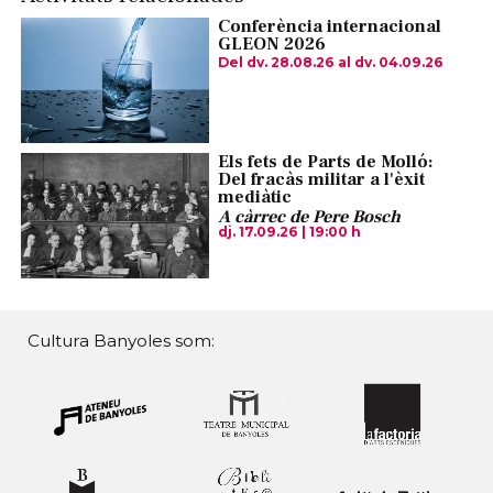
Conferència internacional
GLEON 2026
Del dv. 28.08.26
al dv. 04.09.26
Els fets de Parts de Molló:
Del fracàs militar a l'èxit
mediàtic
A càrrec de Pere Bosch
dj. 17.09.26
|
19:00 h
Cultura Banyoles som: