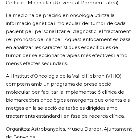
Cel·lular i Molecular (Universitat Pompeu Fabra)
La medicina de precisió en oncologia utilitza la
informació genètica i molecular del tumor de cada
pacient per personalitzar el diagnòstic, el tractament
i el pronòstic del càncer. Aquest enfocament es basa
en analitzar les característiques específiques del
tumor per seleccionar teràpies més efectives i amb
menys efectes secundaris.
A l'Institut d'Oncologia de la Vall d'Hebron (VHIO)
comptem amb un programa de preselecció
molecular per facilitar la implementació clínica de
biomarcadors oncològics emergents que orienta els
metges en la selecció de teràpies dirigides amb
tractaments estàndard i en fase de recerca clínica.
Organitza: Astrobanyoles, Museu Darder, Ajuntament
de Banyoles