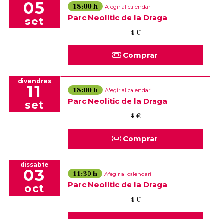
05
18:00 h
Afegir al calendari
Parc Neolític de la Draga
set
4 €
Comprar
divendres
11
18:00 h
Afegir al calendari
Parc Neolític de la Draga
set
4 €
Comprar
dissabte
03
11:30 h
Afegir al calendari
Parc Neolític de la Draga
oct
4 €