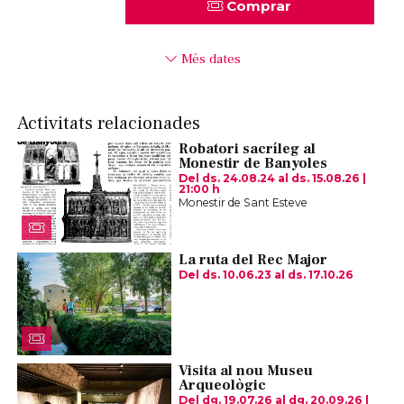
Comprar
Més dates
Activitats relacionades
Robatori sacríleg al
Monestir de Banyoles
Del ds. 24.08.24
al ds. 15.08.26
|
21:00 h
Monestir de Sant Esteve
La ruta del Rec Major
Del ds. 10.06.23
al ds. 17.10.26
Visita al nou Museu
Arqueològic
Del dg. 19.07.26
al dg. 20.09.26
|