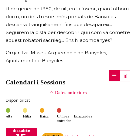
11 de gener de 1980, de nit, en la foscor, quan tothom
dorm, un dels tresors més preuats de Banyoles
descansa tranquil·lament fins que desapareix...
Seguirem la pista per descobrir qui i com va cometre
aquest robatori sacríleg... Ens hi acompanyes?
Organitza: Museu Arqueològic de Banyoles,
Ajuntament de Banyoles.
Calendari i Sessions
Dates anteriors
Disponibilitat
Alta
Mitja
Baixa
Últimes
Exhaurides
entrades
dissabte