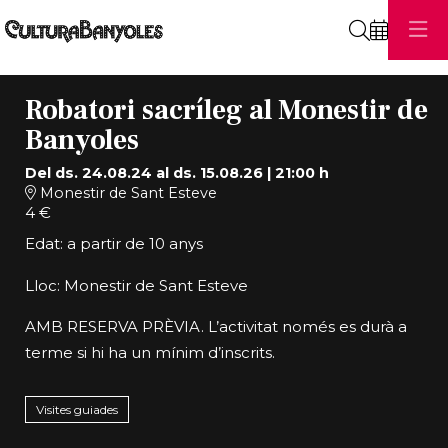
Cerca
Robatori sacríleg al Monestir de
Banyoles
Del ds. 24.08.24
al ds. 15.08.26
|
21:00 h
Monestir de Sant Esteve
4 €
Edat: a partir de 10 anys
Lloc: Monestir de Sant Esteve
AMB RESERVA PRÈVIA. L’activitat només es durà a
terme si hi ha un mínim d’inscrits.
Visites guiades